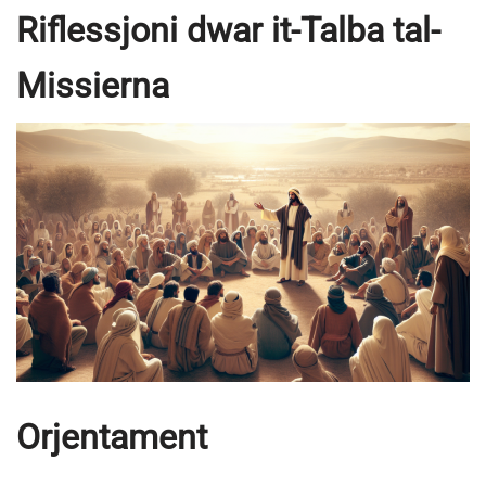
Riflessjoni dwar it-Talba tal-
Missierna
Orjentament