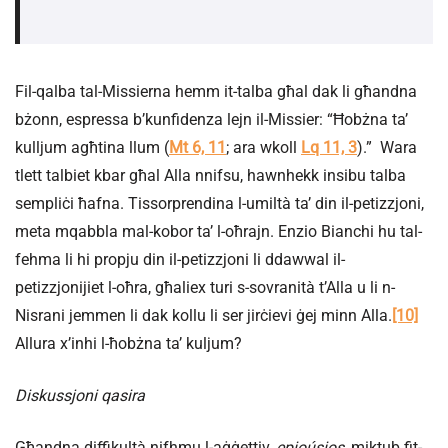
Fil-qalba tal-Missierna hemm it-talba għal dak li għandna
bżonn, espressa b’kunfidenza lejn il-Missier: “Ħobżna ta’
kulljum agħtina llum (
Mt 6, 11
; ara wkoll
Lq 11, 3
).” Wara
tlett talbiet kbar għal Alla nnifsu, hawnhekk insibu talba
sempliċi ħafna. Tissorprendina l-umiltà ta’ din il-petizzjoni,
meta mqabbla mal-kobor ta’ l-oħrajn. Enzio Bianchi hu tal-
fehma li hi propju din il-petizzjoni li ddawwal il-
petizzjonijiet l-oħra, għaliex turi s-sovranità t’Alla u li n-
Nisrani jemmen li dak kollu li ser jirċievi ġej minn Alla.
[10]
Allura x’inhi l-ħobżna ta’ kuljum?
Diskussjoni qasira
Għandna diffikultà nifhmu l-aġġettiv,
epioúsios
, miktub fit-