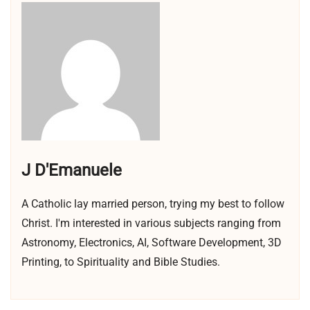
J D'Emanuele
A Catholic lay married person, trying my best to follow
Christ. I'm interested in various subjects ranging from
Astronomy, Electronics, AI, Software Development, 3D
Printing, to Spirituality and Bible Studies.