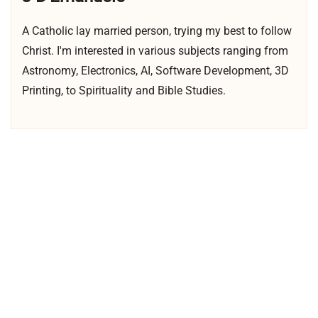
A Catholic lay married person, trying my best to follow
Christ. I'm interested in various subjects ranging from
Astronomy, Electronics, AI, Software Development, 3D
Printing, to Spirituality and Bible Studies.