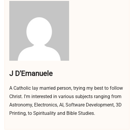
J D'Emanuele
A Catholic lay married person, trying my best to follow
Christ. I'm interested in various subjects ranging from
Astronomy, Electronics, AI, Software Development, 3D
Printing, to Spirituality and Bible Studies.