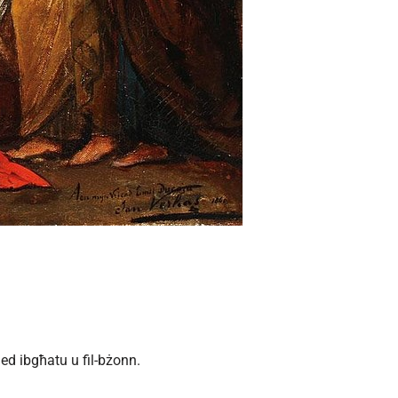
ed ibgħatu u fil-bżonn.