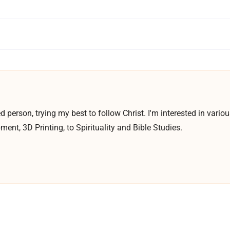
d person, trying my best to follow Christ. I'm interested in vari
ent, 3D Printing, to Spirituality and Bible Studies.