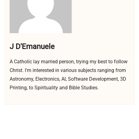
J D'Emanuele
A Catholic lay married person, trying my best to follow
Christ. I'm interested in various subjects ranging from
Astronomy, Electronics, AI, Software Development, 3D
Printing, to Spirituality and Bible Studies.