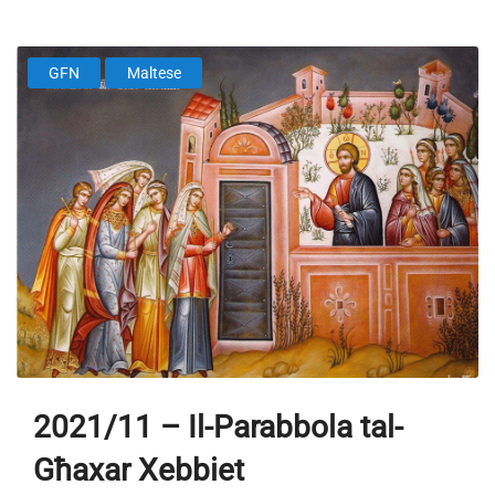
GFN
Maltese
2021/11 – Il-Parabbola tal-
Għaxar Xebbiet