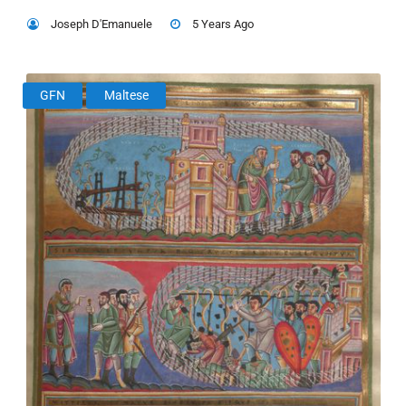
Joseph D'Emanuele
5 Years Ago
GFN
Maltese