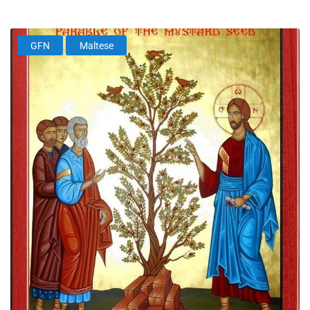
GFN
Maltese